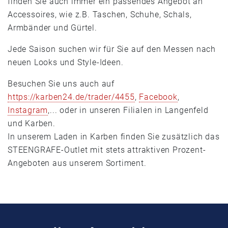
finden Sie auch immer ein passendes Angebot an
Accessoires, wie z.B. Taschen, Schuhe, Schals,
Armbänder und Gürtel.
Jede Saison suchen wir für Sie auf den Messen nach
neuen Looks und Style-Ideen.
Besuchen Sie uns auch auf
https://karben24.de/trader/4455
,
Facebook
,
Instagram
,... oder in unseren Filialen in Langenfeld
und Karben.
In unserem Laden in Karben finden Sie zusätzlich das
STEENGRAFE-Outlet mit stets attraktiven Prozent-
Angeboten aus unserem Sortiment.