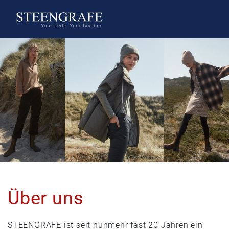
Über uns
STEENGRAFE ist seit nunmehr fast 20 Jahren ein